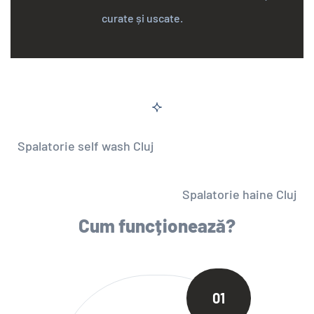
curate și uscate.
Spalatorie self wash Cluj
Spalatorie haine Cluj
Cum funcționează?
01