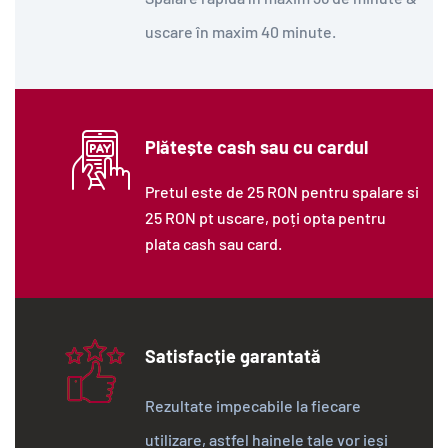
uscare în maxim 40 minute.
Plătește cash sau cu cardul
Pretul este de 25 RON pentru spalare si
25 RON pt uscare, poți opta pentru
plata cash sau card.
Satisfacție garantată
Rezultate impecabile la fiecare
utilizare, astfel hainele tale vor ieși