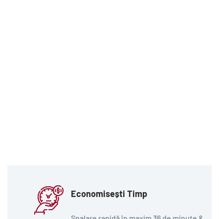
Economisești Timp
Spalare rapidă în maxim 36 de minute &