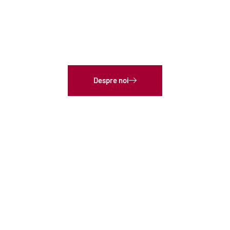
Spalatorie haine Cluj
Despre noi