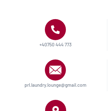
+40750 444 773
prl.laundry.lounge@gmail.com